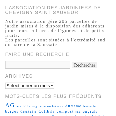
L’ASSOCIATION DES JARDINIERS DE
CHEVIGNY SAINT SAUVEUR
Notre association gère 205 parcelles de
jardin mises à la disposition des adhérents
pour leurs cultures de légumes et de petits
fruits.
Les parcelles sont situées à l'extrémité sud
du parc de la Saussaie
FAIRE UNE RECHERCHE
ARCHIVES
MOTS-CLEFS LES PLUS FRÉQUENTS
AG
Autisme
arachide
argile
associations
batterie
berges
Colibris
compost
engrais
Cacahuète
eau