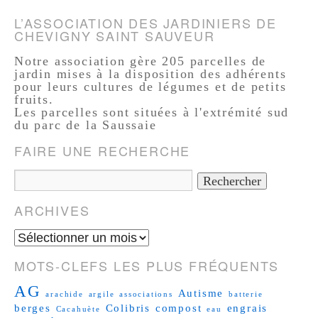
L’ASSOCIATION DES JARDINIERS DE
CHEVIGNY SAINT SAUVEUR
Notre association gère 205 parcelles de
jardin mises à la disposition des adhérents
pour leurs cultures de légumes et de petits
fruits.
Les parcelles sont situées à l'extrémité sud
du parc de la Saussaie
FAIRE UNE RECHERCHE
ARCHIVES
MOTS-CLEFS LES PLUS FRÉQUENTS
AG
Autisme
arachide
argile
associations
batterie
berges
Colibris
compost
engrais
Cacahuète
eau