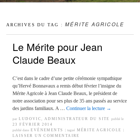
MÉRITE AGRICOLE
ARCHIVES DU TAG :
Le Mérite pour Jean
Claude Beaux
C’est dans le cadre d’une petite cérémonie sympathique
qu’Hervé Bonnavaux a remis début février l’insigne du
Mérite Agricole à Jean Claude Beaux, le président de
notre association pour ses plus de 35 ans passés au service
des jardins familiaux. A …
Continuer la lecture
→
LUDOVIC, ADMINISTRATEUR DU SITE
par
publié le
23 FÉVRIER 2014
EVÈNEMENTS
MÉRITE AGRICOLE
publié dans
|
tagué
|
LAISSER UN COMMENTAIRE