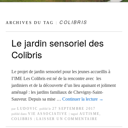
COLIBRIS
ARCHIVES DU TAG :
Le jardin sensoriel des
Colibris
Le projet de jardin sensoriel pour les jeunes accueillis à
I’lME Les Colibris est né de la rencontre avec les
jardiniers et de la découverte d’un lieu apaisant et joliment
aménagé : les jardins familiaux de Chevigny-Saint-
Sauveur. Depuis sa mise …
Continuer la lecture
→
LUDOVIC
27 SEPTEMBRE 2017
par
publié le
VIE ASSOCIATIVE
AUTISME
,
publié dans
|
tagué
COLIBRIS
LAISSER UN COMMENTAIRE
|