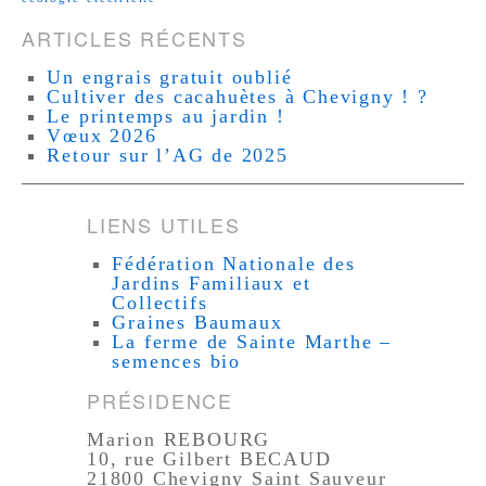
ARTICLES RÉCENTS
Un engrais gratuit oublié
Cultiver des cacahuètes à Chevigny ! ?
Le printemps au jardin !
Vœux 2026
Retour sur l’AG de 2025
LIENS UTILES
Fédération Nationale des
Jardins Familiaux et
Collectifs
Graines Baumaux
La ferme de Sainte Marthe –
semences bio
PRÉSIDENCE
Marion REBOURG
10, rue Gilbert BECAUD
21800 Chevigny Saint Sauveur