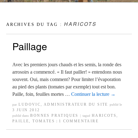
HARICOTS
ARCHIVES DU TAG :
Paillage
Avec les premiers jours chauds et les semis, la ronde des
arrosoirs a commencé. « Il faut pailler! » entendons nous
souvent. Oui, mais comment? Pour limiter l’évaporation
au pied des plants (tomates par exemple) tout est bon.
Paille, foin, feuilles mortes …
Continuer la lecture
→
LUDOVIC, ADMINISTRATEUR DU SITE
par
publié le
3 JUIN 2012
BONNES PRATIQUES
HARICOTS
,
publié dans
|
tagué
PAILLE
,
TOMATES
1 COMMENTAIRE
|