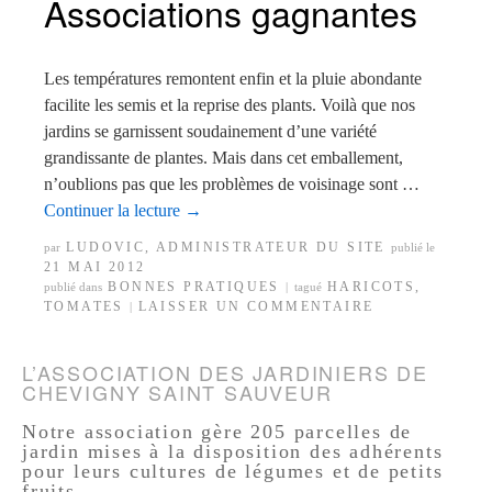
Associations gagnantes
Les températures remontent enfin et la pluie abondante
facilite les semis et la reprise des plants. Voilà que nos
jardins se garnissent soudainement d’une variété
grandissante de plantes. Mais dans cet emballement,
n’oublions pas que les problèmes de voisinage sont …
Continuer la lecture
→
LUDOVIC, ADMINISTRATEUR DU SITE
par
publié le
21 MAI 2012
BONNES PRATIQUES
HARICOTS
,
publié dans
|
tagué
TOMATES
LAISSER UN COMMENTAIRE
|
L’ASSOCIATION DES JARDINIERS DE
CHEVIGNY SAINT SAUVEUR
Notre association gère 205 parcelles de
jardin mises à la disposition des adhérents
pour leurs cultures de légumes et de petits
fruits.