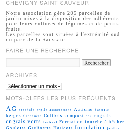
CHEVIGNY SAINT SAUVEUR
Notre association gère 205 parcelles de
jardin mises à la disposition des adhérents
pour leurs cultures de légumes et de petits
fruits.
Les parcelles sont situées à l'extrémité sud
du parc de la Saussaie
FAIRE UNE RECHERCHE
ARCHIVES
MOTS-CLEFS LES PLUS FRÉQUENTS
AG
Autisme
arachide
argile
associations
batterie
berges
Colibris
compost
engrais
Cacahuète
eau
engrais verts
Formation
fourche à bêcher
Festival
Inondation
Goulotte
Grelinette
Haricots
jardins