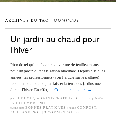
COMPOST
ARCHIVES DU TAG :
Un jardin au chaud pour
l’hiver
Rien de tel qu’une bonne couverture de feuilles mortes
pour un jardin durant la saison hivernale. Depuis quelques
années, les professionnels (voir l’article sur le paillage)
recommandent de ne plus laisser la terre des jardins nue
durant l’hiver. En effet, …
Continuer la lecture
→
LUDOVIC, ADMINISTRATEUR DU SITE
par
publié le
15 DÉCEMBRE 2013
BONNES PRATIQUES
COMPOST
,
publié dans
|
tagué
PAILLAGE
,
SOL
3 COMMENTAIRES
|