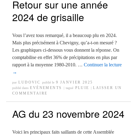
Retour sur une année
2024 de grisaille
Vous l’avez tous remarqué, il a beaucoup plu en 2024.
Mais plus précisément à Chevigny, qu’a-t-on mesuré ?
Les graphiques ci-dessous vous donnent la réponse. On
comptabilise en effet 36% de précipitations en plus par
rapport à la moyenne 1980-2010. …
Continuer la lecture
→
LUDOVIC
9 JANVIER 2025
par
publié le
EVÈNEMENTS
PLUIE
LAISSER UN
publié dans
|
tagué
|
COMMENTAIRE
AG du 23 novembre 2024
Voici les principaux faits saillants de cette Assemblée