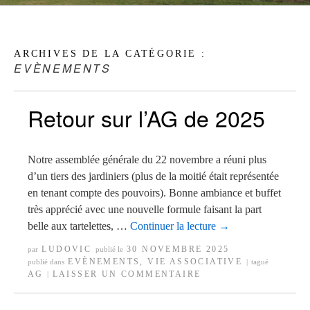
ARCHIVES DE LA CATÉGORIE :
EVÈNEMENTS
Retour sur l’AG de 2025
Notre assemblée générale du 22 novembre a réuni plus
d’un tiers des jardiniers (plus de la moitié était représentée
en tenant compte des pouvoirs). Bonne ambiance et buffet
très apprécié avec une nouvelle formule faisant la part
belle aux tartelettes, …
Continuer la lecture
→
LUDOVIC
30 NOVEMBRE 2025
par
publié le
EVÈNEMENTS
,
VIE ASSOCIATIVE
publié dans
|
tagué
AG
LAISSER UN COMMENTAIRE
|