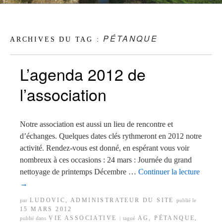
PÉTANQUE
ARCHIVES DU TAG :
L’agenda 2012 de
l’association
Notre association est aussi un lieu de rencontre et
d’échanges. Quelques dates clés rythmeront en 2012 notre
activité. Rendez-vous est donné, en espérant vous voir
nombreux à ces occasions : 24 mars : Journée du grand
nettoyage de printemps Décembre …
Continuer la lecture
→
LUDOVIC, ADMINISTRATEUR DU SITE
par
publié le
15 MARS 2012
VIE ASSOCIATIVE
AG
,
PÉTANQUE
,
publié dans
|
tagué