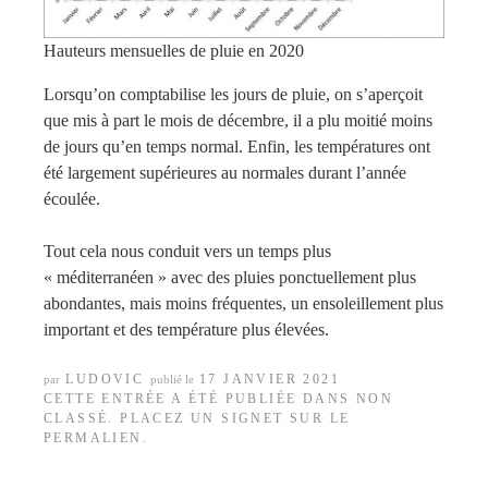
Hauteurs mensuelles de pluie en 2020
Lorsqu’on comptabilise les jours de pluie, on s’aperçoit
que mis à part le mois de décembre, il a plu moitié moins
de jours qu’en temps normal. Enfin, les températures ont
été largement supérieures au normales durant l’année
écoulée.
Tout cela nous conduit vers un temps plus
« méditerranéen » avec des pluies ponctuellement plus
abondantes, mais moins fréquentes, un ensoleillement plus
important et des température plus élevées.
LUDOVIC
17 JANVIER 2021
par
publié le
CETTE ENTRÉE A ÉTÉ PUBLIÉE DANS
NON
CLASSÉ
. PLACEZ UN SIGNET SUR LE
PERMALIEN
.