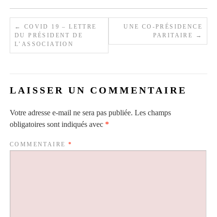
←
COVID 19 – LETTRE
UNE CO-PRÉSIDENCE
DU PRÉSIDENT DE
PARITAIRE
→
L’ASSOCIATION
LAISSER UN COMMENTAIRE
Votre adresse e-mail ne sera pas publiée.
Les champs
obligatoires sont indiqués avec
*
COMMENTAIRE
*