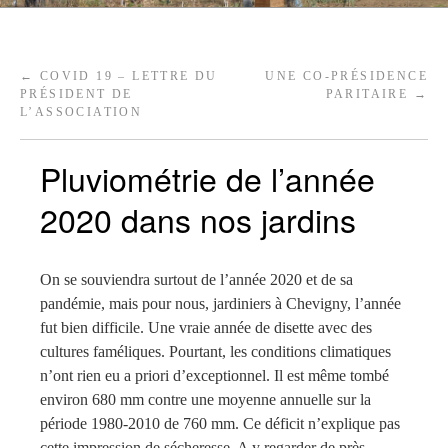
←
COVID 19 – LETTRE DU
UNE CO-PRÉSIDENCE
PRÉSIDENT DE
PARITAIRE
→
L’ASSOCIATION
Pluviométrie de l’année
2020 dans nos jardins
On se souviendra surtout de l’année 2020 et de sa
pandémie, mais pour nous, jardiniers à Chevigny, l’année
fut bien difficile. Une vraie année de disette avec des
cultures faméliques. Pourtant, les conditions climatiques
n’ont rien eu a priori d’exceptionnel. Il est même tombé
environ 680 mm contre une moyenne annuelle sur la
période 1980-2010 de 760 mm. Ce déficit n’explique pas
cette impression de sécheresse. A y regarder de près